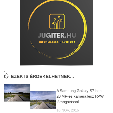
.
EZEK IS ÉRDEKELHETNEK...
A Samsung Galaxy S7-ben
20 MP-es kamera lesz RAW
támogatással
10 NOV, 2015