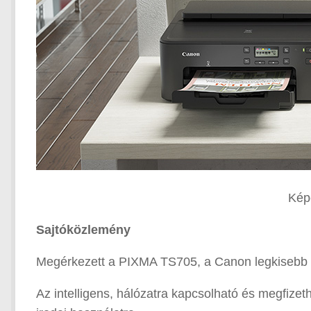
Kép
Sajtóközlemény
Megérkezett a PIXMA TS705, a Canon legkisebb 5
Az intelligens, hálózatra kapcsolható és megfizet