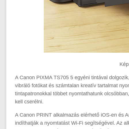
Kép
A Canon PIXMA TS705 5 egyéni tintával dolgozik
vibráló fotókat és számtalan kreatív tartalmat ny
tintapatronokkal többet nyomtathatunk olcsóbban,
kell cserélni.
A Canon PRINT alkalmazás elérhető iOS-en és And
indíthatják a nyomtatást Wi-Fi segítségével. Az 