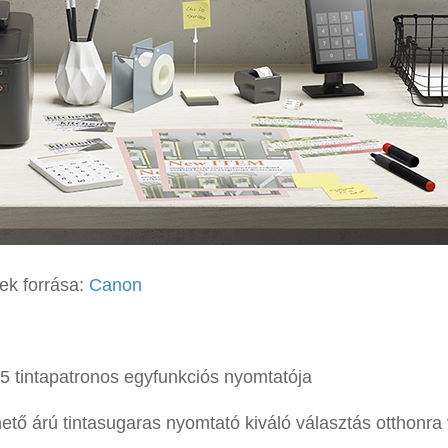
ek forrása:
Canon
 tintapatronos egyfunkciós nyomtatója
hető árú tintasugaras nyomtató kiváló választás otthonra