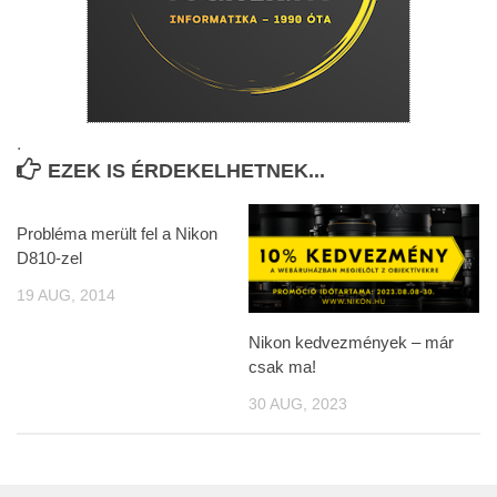
.
EZEK IS ÉRDEKELHETNEK...
Probléma merült fel a Nikon
D810-zel
19 AUG, 2014
Nikon kedvezmények – már
csak ma!
30 AUG, 2023