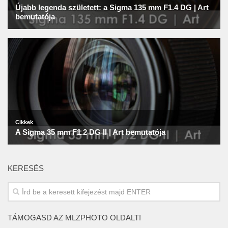
KERESÉS
TÁMOGASD AZ MLZPHOTO OLDALT!