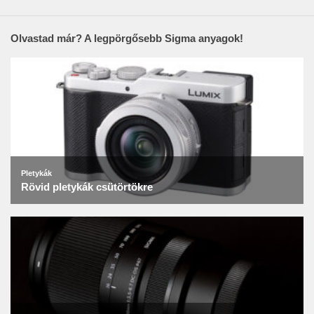
Olvastad már? A legpörgősebb Sigma anyagok!