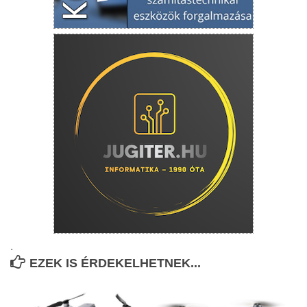
.
EZEK IS ÉRDEKELHETNEK...