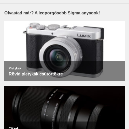
Olvastad már? A legpörgősebb Sigma anyagok!