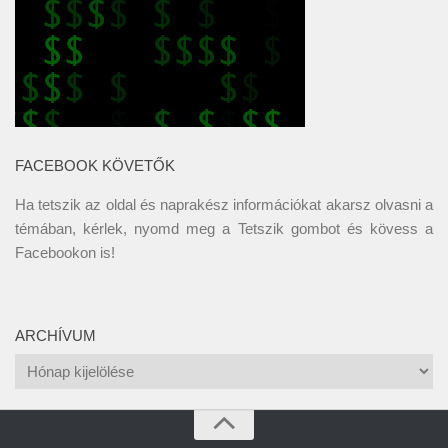
FACEBOOK KÖVETŐK
Ha tetszik az oldal és naprakész információkat akarsz olvasni a
témában, kérlek, nyomd meg a Tetszik gombot és kövess a
Facebookon
is!
ARCHÍVUM
Archívum