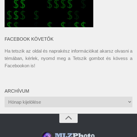
FACEBOOK KÖVETŐK
Ha tetszik az oldal és naprakész információkat akarsz olvasni a
témában, kérlek, nyomd meg a Tetszik gombot és kövess a
Facebookon
is!
ARCHÍVUM
Archívum