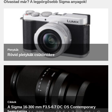
Olvastad már? A legpörgősebb Sigma anyagok!