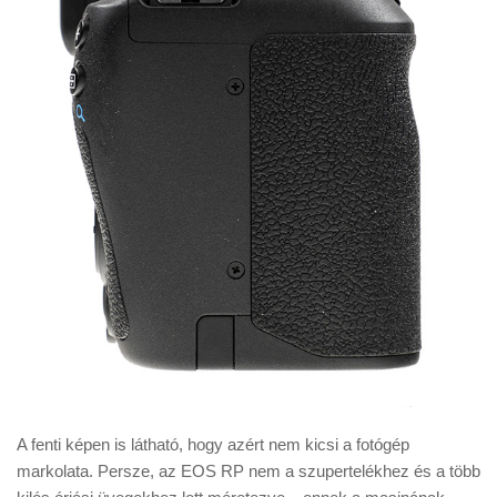
A fenti képen is látható, hogy azért nem kicsi a fotógép
markolata. Persze, az EOS RP nem a szupertelékhez és a több