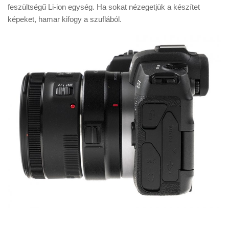
feszültségű Li-ion egység. Ha sokat nézegetjük a készítet
képeket, hamar kifogy a szuflából.