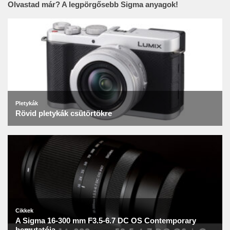
Olvastad már? A legpörgősebb Sigma anyagok!