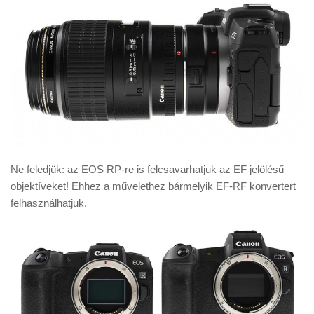
Ne feledjük: az EOS RP-re is felcsavarhatjuk az EF jelölésű
objektíveket! Ehhez a művelethez bármelyik EF-RF konvertert
felhasználhatjuk.