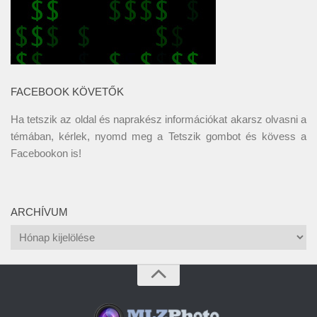
FACEBOOK KÖVETŐK
Ha tetszik az oldal és naprakész információkat akarsz olvasni a
témában, kérlek, nyomd meg a Tetszik gombot és kövess a
Facebookon
is!
ARCHÍVUM
Archívum