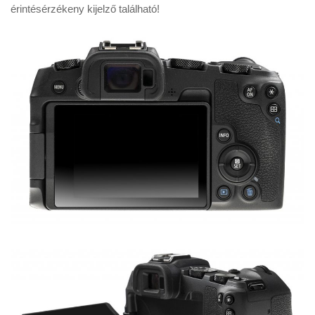
érintésérzékeny kijelző található!