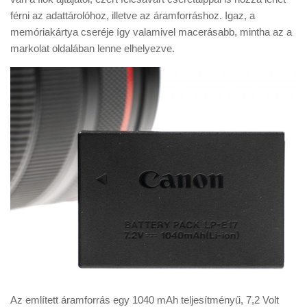
férni az adattárolóhoz, illetve az áramforráshoz. Igaz, a
memóriakártya cseréje így valamivel macerásabb, mintha az a
markolat oldalában lenne elhelyezve.
Az említett áramforrás egy 1040 mAh teljesítményű, 7,2 Volt