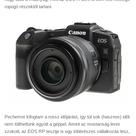
ropogó részektől tartani.
Pechemre kifogtam a rossz időjárást, így túl sok (hasznos) időt
nem tölthettünk együtt a géppel. Amint az mostanság lenni
szokott, az EOS RP tesztje is egy többrészes vállalkozás lesz,