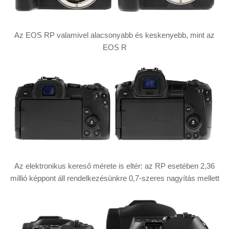
Az EOS RP valamivel alacsonyabb és keskenyebb, mint az
EOS R
Az elektronikus kereső mérete is eltér: az RP esetében 2,36
millió képpont áll rendelkezésünkre 0,7-szeres nagyítás mellett