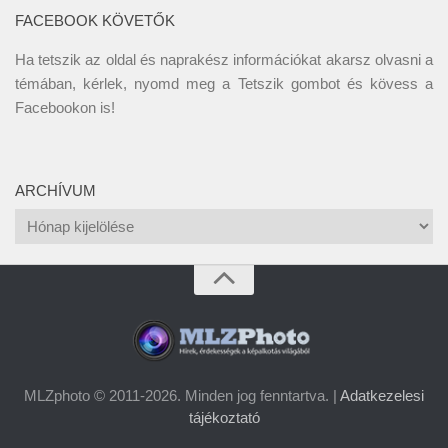
FACEBOOK KÖVETŐK
Ha tetszik az oldal és naprakész információkat akarsz olvasni a
témában, kérlek, nyomd meg a Tetszik gombot és kövess a
Facebookon
is!
ARCHÍVUM
Archívum
MLZphoto © 2011-2026. Minden jog fenntartva. |
Adatkezelesi
tájékoztató