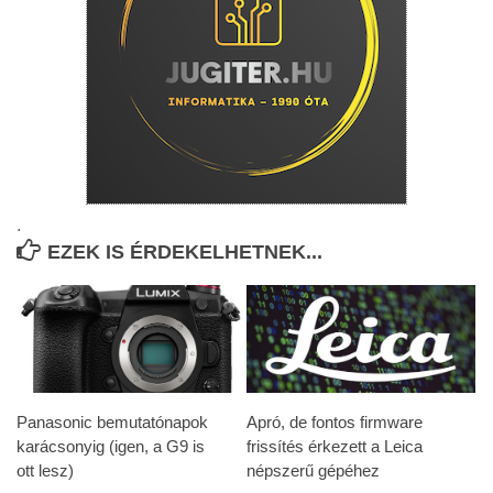
.
EZEK IS ÉRDEKELHETNEK...
Panasonic bemutatónapok
Apró, de fontos firmware
karácsonyig (igen, a G9 is
frissítés érkezett a Leica
ott lesz)
népszerű gépéhez