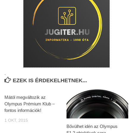
.
EZEK IS ÉRDEKELHETNEK...
Mától megváltozik az
Olympus Prémium Klub –
fontos információk!
1 OKT, 2015
Bővülhet idén az Olympus
F1.2 objektívek sora