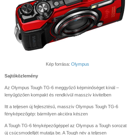
Kép forrása:
Olympus
Sajtóközlemény
Az Olympus Tough TG-6 meggyőző képminőséget kínál –
lenyűgözően kompakt és rendkívül masszív kivitelben
Itt a teljesen új fejlesztésű, masszív Olympus Tough TG-6
fényképezőgép: bármilyen akcióra készen
A Tough TG-6 fényképezőgéppel az Olympus a Tough sorozat
új csúcsmodelljét mutatja be. A Tough név a teljesen