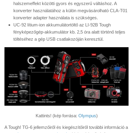
halszemeffekt közötti gyors és egyszerű váltáshoz. A
konverter használatához a külön megvásárolható CLA-T01
konverter adapter használata is szükséges.
UC-92 lítium-ion akkumulátortöltő az LI-92B Tough
fényképezőgép-akkumulátor kb. 2,5 óra alatt történő teljes
töltéséhez a gép USB csatlakozóján keresztül.
Kattints! (kép forrása:
Olympus
)
A Tough! TG-6 jellemzőiről és kiegészítőiről további információ a