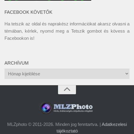
FACEBOOK KÖVETŐK
Ha tetszik az oldal és naprakész információkat akarsz olvasni a
témában, kérlek, nyomd meg a Tetszik gombot és kövess a
Facebookon
is!
ARCHÍVUM
Archívum
MLZphoto © 2011-2026. Minden jog fenntartva. |
Adatkezelesi
tájékoztató