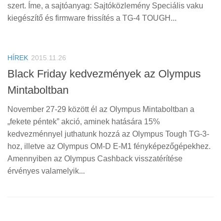
szert. Íme, a sajtóanyag: Sajtóközlemény Speciális vaku
kiegészítő és firmware frissítés a TG-4 TOUGH...
HÍREK
2015.11.26
Black Friday kedvezmények az Olympus
Mintaboltban
November 27-29 között él az Olympus Mintaboltban a
„fekete péntek” akció, aminek hatására 15%
kedvezménnyel juthatunk hozzá az Olympus Tough TG-3-
hoz, illetve az Olympus OM-D E-M1 fényképezőgépekhez.
Amennyiben az Olympus Cashback visszatérítése
érvényes valamelyik...