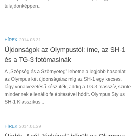
tulajdonképpen...
HÍREK
2014.03.31
Újdonságok az Olympustól: íme, az SH-1
és a TG-3 fotómasinák
A „Szépség és a Szörnyeteg” lehetne a legjobb hasonlat
az Olympus két újdonságára: míg az SH-1 egy kecses,
lágy vonalvezetésű készülék, addig a TG-3 masszív, szinte
mindennek ellenálló felépítésével hódít. Olympus Stylus
SH-1 Klasszikus...
HÍREK
2014.01.29