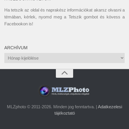
Ha tetszik az oldal és naprakész információkat akarsz olvasni a
témában, kérlek, nyomd meg a Tetszik gombot és kövess a
Facebookon
is!
ARCHÍVUM
Archívum
MLZphoto © 2011-2026. Minden jog fenntartva. |
Adatkezelesi
tájékoztató