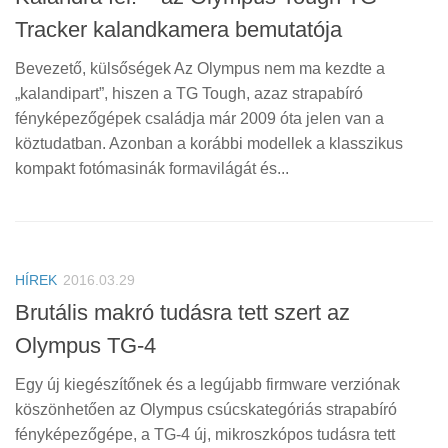
Tracker kalandkamera bemutatója
Bevezető, külsőségek Az Olympus nem ma kezdte a
„kalandipart”, hiszen a TG Tough, azaz strapabíró
fényképezőgépek családja már 2009 óta jelen van a
köztudatban. Azonban a korábbi modellek a klasszikus
kompakt fotómasinák formavilágát és...
HÍREK
2016.03.29
Brutális makró tudásra tett szert az
Olympus TG-4
Egy új kiegészítőnek és a legújabb firmware verziónak
köszönhetően az Olympus csúcskategóriás strapabíró
fényképezőgépe, a TG-4 új, mikroszkópos tudásra tett