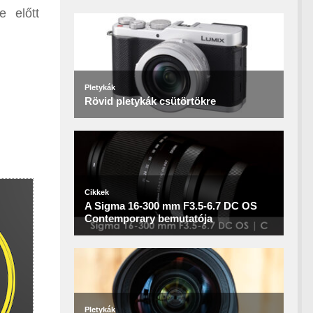
 előtt