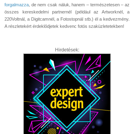
forgalmazza
, de nem csak náluk, hanem – természetesen – az
összes kereskedelmi partnernél (például az Artworknél, a
220Voltnál, a Digitcamnél, a Fotostopnál stb.) él a kedvezmény.
A részletekért érdeklődjetek kedvenc fotós szaküzletetekben!
Hirdetések: