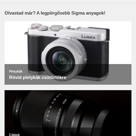
Olvastad már? A legpörgősebb Sigma anyagok!