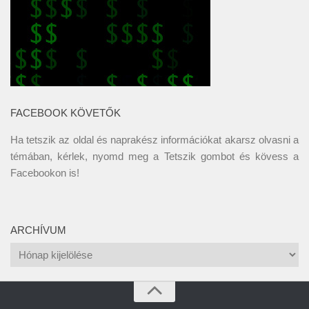
FACEBOOK KÖVETŐK
Ha tetszik az oldal és naprakész információkat akarsz olvasni a
témában, kérlek, nyomd meg a Tetszik gombot és kövess a
Facebookon
is!
ARCHÍVUM
Archívum