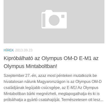
HÍREK
2013.09.23
Kipróbálható az Olympus OM-D E-M1 az
Olympus Mintaboltban!
Szeptember 27.-én, azaz most pénteken mutatkozik be
hivatalosan nálunk Magyarországon is az Olympus OM-D
családjának legújabb csúcsgépe, az E-M1! Az Olympus
Mintaboltban bárki megnézheti, megtapogathatja és ki is
próbálhatja a gyártó csatahajóját. Természetesen ott lesz...