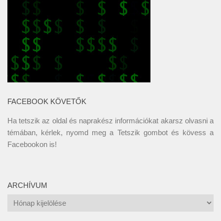
FACEBOOK KÖVETŐK
Ha tetszik az oldal és naprakész információkat akarsz olvasni a
témában, kérlek, nyomd meg a Tetszik gombot és kövess a
Facebookon
is!
ARCHÍVUM
Archívum