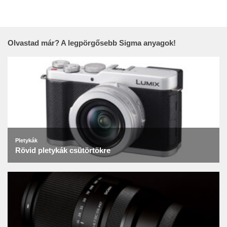
Olvastad már? A legpörgősebb Sigma anyagok!