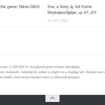
 the game: Nikon D810
Íme, a Sony új, full frame
fényképezőgépe, az A7, A7r
17 OKT, 2013
micron= 2.100.000 Ft. A kedvező jelző erősen idézőjeles.
 -kedvező- indulóárról, aztán a végén ez a duplája lett. Akinek csak 
s relatív, mint annyi minden ezen a túlárazott bolygón.