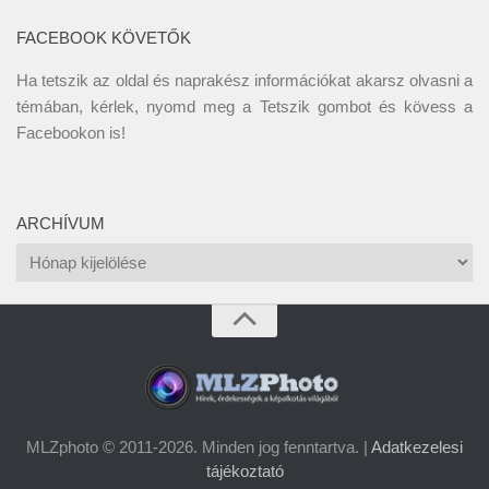
FACEBOOK KÖVETŐK
Ha tetszik az oldal és naprakész információkat akarsz olvasni a
témában, kérlek, nyomd meg a Tetszik gombot és kövess a
Facebookon
is!
ARCHÍVUM
Archívum
MLZphoto © 2011-2026. Minden jog fenntartva. |
Adatkezelesi
tájékoztató