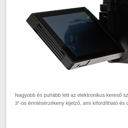
Nagyobb és puhább lett az elektronikus kereső sz
3”-os érintésérzékeny kijelző, ami kifordítható és