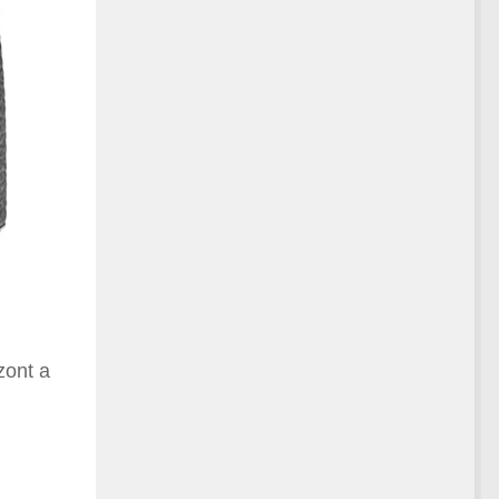
zont a