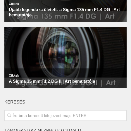
KERESÉS
TÁMOGASD AZ MLZPHOTO OLDALT!