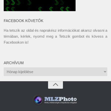
FACEBOOK KÖVETŐK
Ha tetszik az oldal és naprakész információkat akarsz olvasni a
témában, kérlek, nyomd meg a Tetszik gombot és kövess a
Facebookon
is!
ARCHÍVUM
Archívum