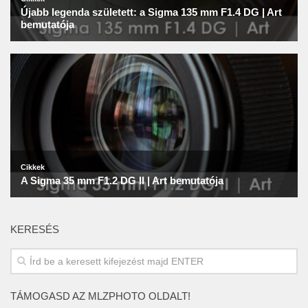
KERESÉS
TÁMOGASD AZ MLZPHOTO OLDALT!