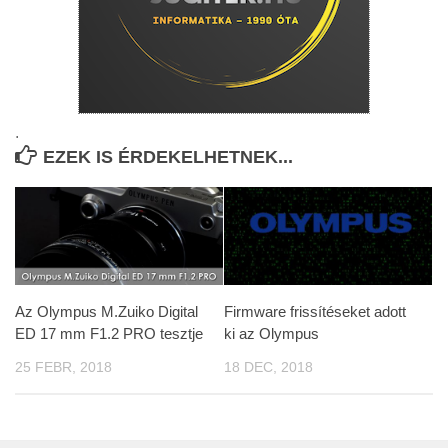
.
EZEK IS ÉRDEKELHETNEK...
Az Olympus M.Zuiko Digital
Firmware frissítéseket adott
ED 17 mm F1.2 PRO tesztje
ki az Olympus
25 FEBR, 2018
18 DEC, 2018