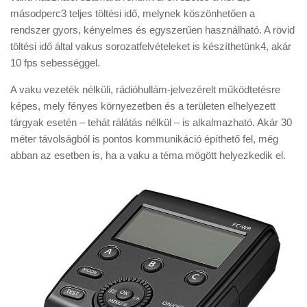
másodperc3 teljes töltési idő, melynek köszönhetően a
rendszer gyors, kényelmes és egyszerűen használható. A rövid
töltési idő által vakus sorozatfelvételeket is készíthetünk4, akár
10 fps sebességgel.
A vaku vezeték nélküli, rádióhullám-jelvezérelt működtetésre
képes, mely fényes környezetben és a területen elhelyezett
tárgyak esetén – tehát rálátás nélkül – is alkalmazható. Akár 30
méter távolságból is pontos kommunikáció építhető fel, még
abban az esetben is, ha a vaku a téma mögött helyezkedik el.