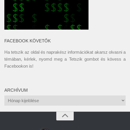
FACEBOOK KÖVETŐK
Ha tetszik az oldal és naprakész információkat akarsz olvasni a
témában, kérlek, nyomd meg a Tetszik gombot és kövess a
Facebookon
is!
ARCHÍVUM
Archívum