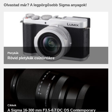
Olvastad már? A legpörgősebb Sigma anyagok!