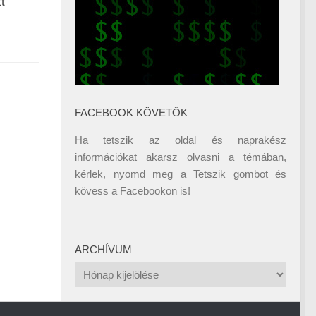
t
FACEBOOK KÖVETŐK
Ha tetszik az oldal és naprakész
információkat akarsz olvasni a témában,
kérlek, nyomd meg a Tetszik gombot és
kövess a
Facebookon
is!
ARCHÍVUM
Archívum