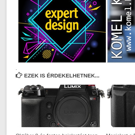
.
EZEK IS ÉRDEKELHETNEK...