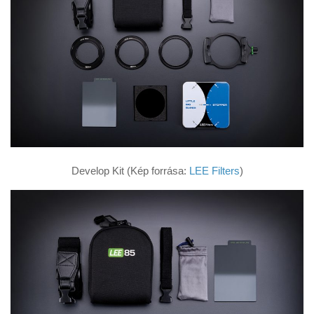
Develop Kit (Kép forrása:
LEE Filters
)