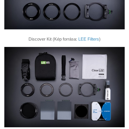
Discover Kit (Kép forrása:
LEE Filters
)