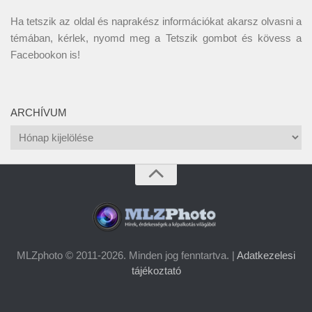
Ha tetszik az oldal és naprakész információkat akarsz olvasni a
témában, kérlek, nyomd meg a Tetszik gombot és kövess a
Facebookon
is!
ARCHÍVUM
Archívum
MLZphoto © 2011-2026. Minden jog fenntartva. |
Adatkezelesi
tájékoztató