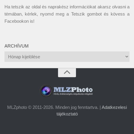
Ha tetszik az oldal és naprakész információkat akarsz olvasni a
témában, kérlek, nyomd meg a Tetszik gombot és kövess a
Facebookon
is!
ARCHÍVUM
Archívum
MLZphoto © 2011-2026. Minden jog fenntartva. |
Adatkezelesi
tájékoztató