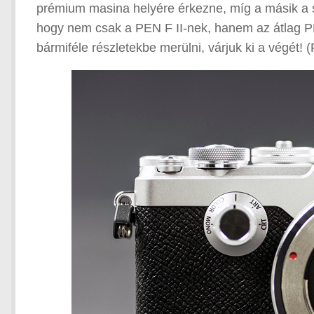
prémium masina helyére érkezne, míg a másik a sz
hogy nem csak a PEN F II-nek, hanem az átlag PE
bármiféle részletekbe merülni, várjuk ki a végét! 