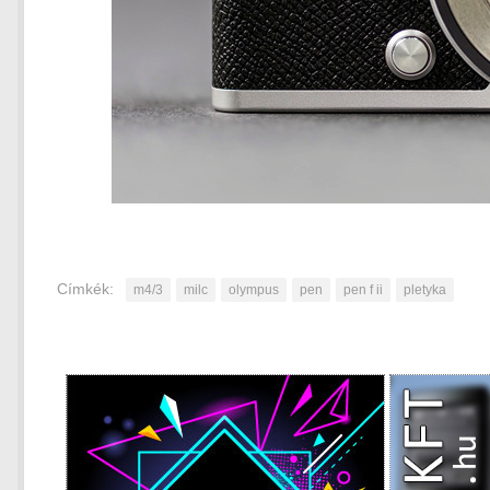
Címkék:
m4/3
milc
olympus
pen
pen f ii
pletyka