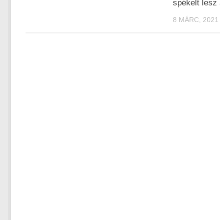
spékelt les
8 MÁRC, 2021