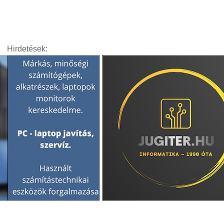
Hirdetések: