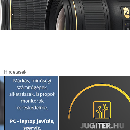
Hirdetések: