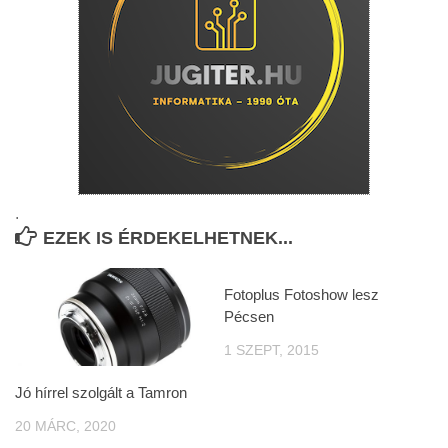
.
EZEK IS ÉRDEKELHETNEK...
Fotoplus Fotoshow lesz
Pécsen
1 SZEPT, 2015
Jó hírrel szolgált a Tamron
20 MÁRC, 2020