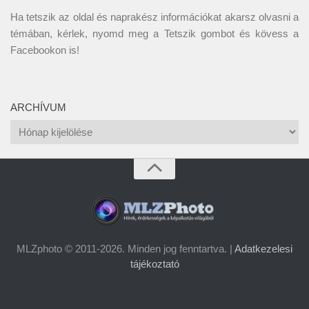
Ha tetszik az oldal és naprakész információkat akarsz olvasni a
témában, kérlek, nyomd meg a Tetszik gombot és kövess a
Facebookon
is!
ARCHÍVUM
Archívum
MLZphoto © 2011-2026. Minden jog fenntartva. |
Adatkezelesi
tájékoztató