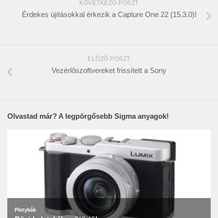
KÖVETKEZŐ POSZT
Érdekes újításokkal érkezik a Capture One 22 (15.3.0)!
ELŐZŐ POSZT
Vezérlőszoftvereket frissített a Sony
Olvastad már? A legpörgősebb Sigma anyagok!