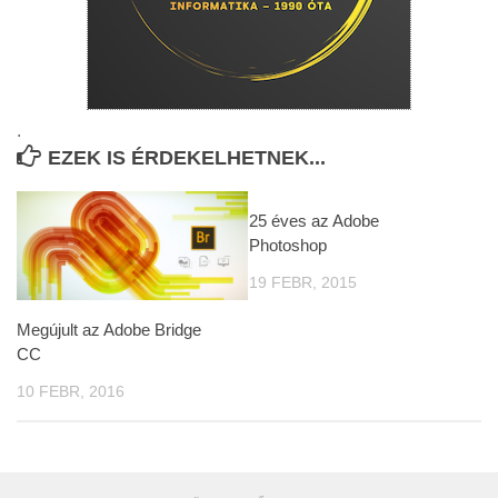
.
EZEK IS ÉRDEKELHETNEK...
25 éves az Adobe
Photoshop
19 FEBR, 2015
Megújult az Adobe Bridge
CC
10 FEBR, 2016