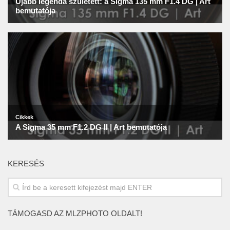
KERESÉS
TÁMOGASD AZ MLZPHOTO OLDALT!