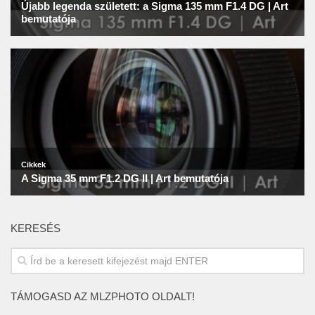
KERESÉS
TÁMOGASD AZ MLZPHOTO OLDALT!