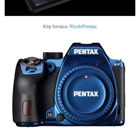
Kép forrása:
Ricoh/Pentax