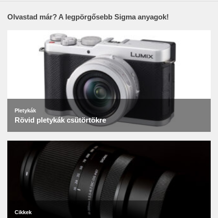
Olvastad már? A legpörgősebb Sigma anyagok!