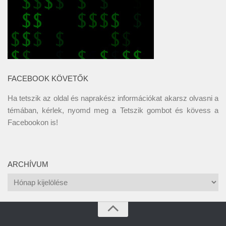
FACEBOOK KÖVETŐK
Ha tetszik az oldal és naprakész információkat akarsz olvasni a
témában, kérlek, nyomd meg a Tetszik gombot és kövess a
Facebookon
is!
ARCHÍVUM
Archívum