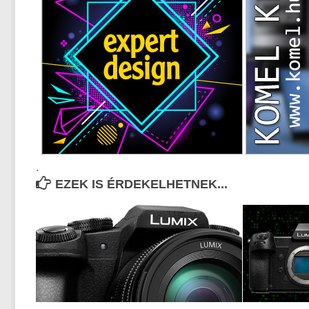
.
EZEK IS ÉRDEKELHETNEK...