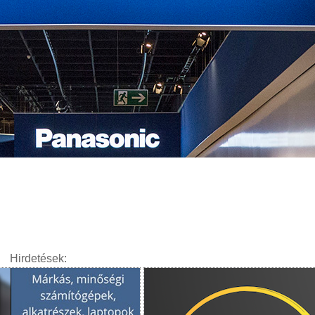
Hirdetések: