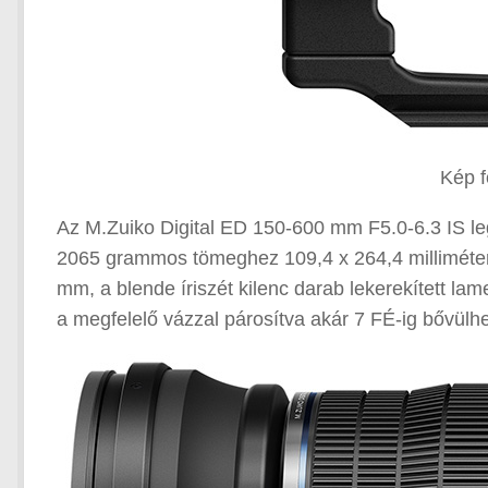
Kép 
Az M.Zuiko Digital ED 150-600 mm F5.0-6.3 IS le
2065 grammos tömeghez 109,4 x 264,4 millimétere
mm, a blende íriszét kilenc darab lekerekített lamel
a megfelelő vázzal párosítva akár 7 FÉ-ig bővülhe