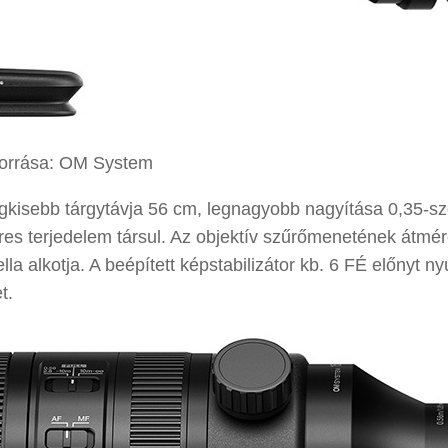
forrása: OM System
gkisebb tárgytávja 56 cm, legnagyobb nagyítása 0,35-sz
s terjedelem társul. Az objektív szűrőmenetének átmér
la alkotja. A beépített képstabilizátor kb. 6 FÉ előnyt ny
t.