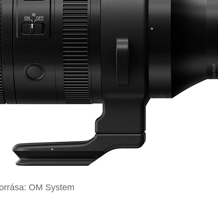
forrása: OM System