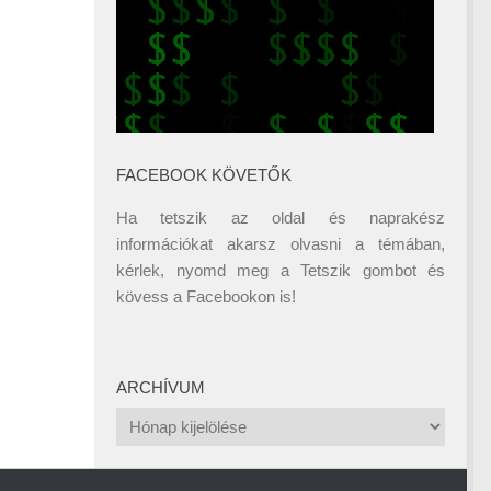
FACEBOOK KÖVETŐK
Ha tetszik az oldal és naprakész
információkat akarsz olvasni a témában,
kérlek, nyomd meg a Tetszik gombot és
kövess a
Facebookon
is!
ARCHÍVUM
Archívum