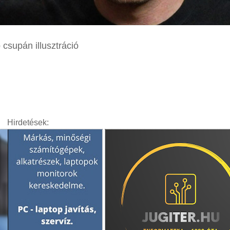
 csupán illusztráció
Hirdetések: