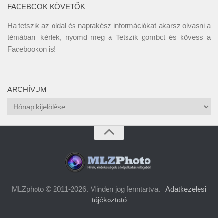
FACEBOOK KÖVETŐK
Ha tetszik az oldal és naprakész információkat akarsz olvasni a
témában, kérlek, nyomd meg a Tetszik gombot és kövess a
Facebookon
is!
ARCHÍVUM
Archívum
MLZphoto © 2011-2026. Minden jog fenntartva. |
Adatkezelesi
tájékoztató