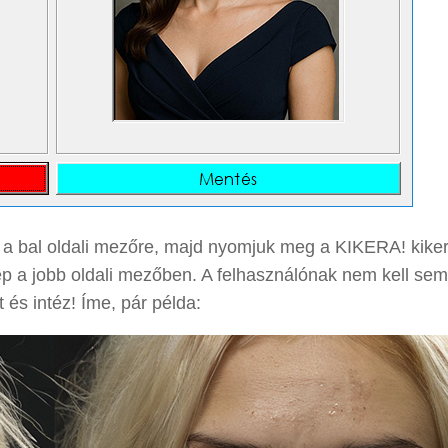
et a bal oldali mezőre, majd nyomjuk meg a KIKERA! kike
ép a jobb oldali mezőben. A felhasználónak nem kell sem
és intéz! Íme, pár példa: