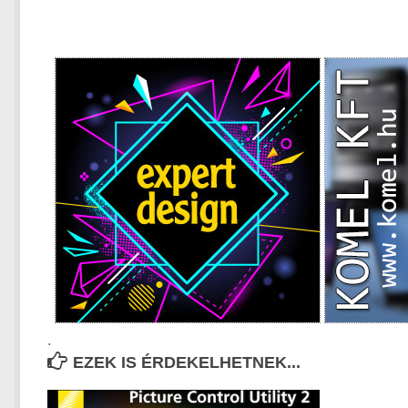
.
EZEK IS ÉRDEKELHETNEK...