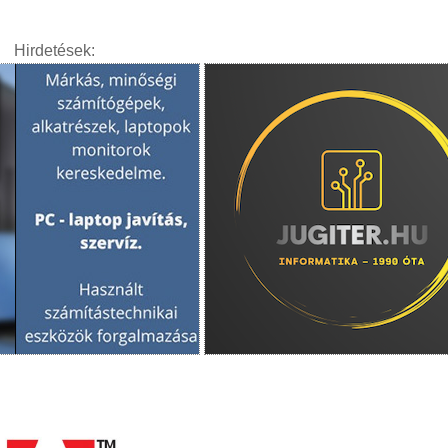
Hirdetések: