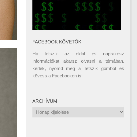
FACEBOOK KÖVETŐK
Ha tetszik az oldal és naprakész
információkat akarsz olvasni a témában,
kérlek, nyomd meg a Tetszik gombot és
kövess a
Facebookon
is!
ARCHÍVUM
Archívum