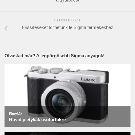
ELŐZŐ POSZT
Frissítéseket tölthetünk le Sigma termékekhez
Olvastad már? A legpörgősebb Sigma anyagok!