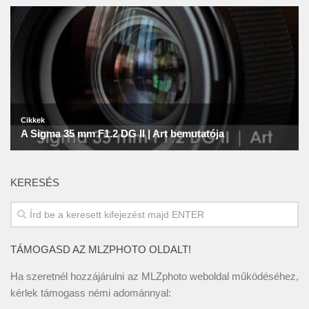
KERESÉS
TÁMOGASD AZ MLZPHOTO OLDALT!
Ha szeretnél hozzájárulni az MLZphoto weboldal működéséhez,
kérlek támogass némi adománnyal: