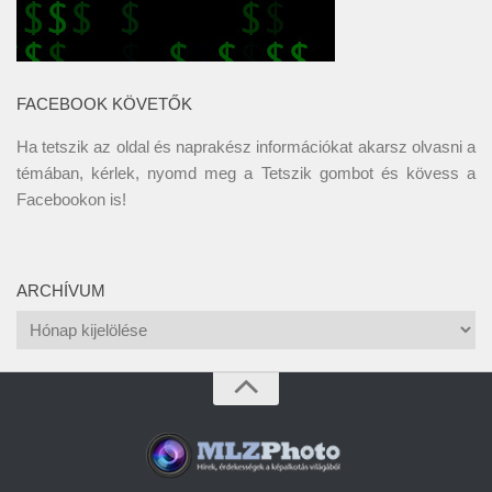
FACEBOOK KÖVETŐK
Ha tetszik az oldal és naprakész információkat akarsz olvasni a
témában, kérlek, nyomd meg a Tetszik gombot és kövess a
Facebookon
is!
ARCHÍVUM
Archívum