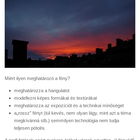
Miért ilyen meghatározó a fény?
meghatározza a hangulatot
modellezni képes formákat és textúrákat
meghatározza az expozíciót és a technikai minőséget
a„rossz” fényt (túl kevés, nem olyan lágy, mint azt a téma
megkívánná stb.) semmilyen technológia nem tudja
teljesen pótolni.