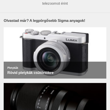
telezoomot érint
Olvastad már? A legpörgősebb Sigma anyagok!