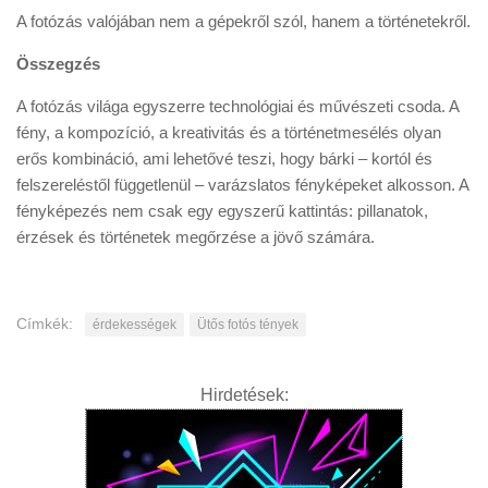
A fotózás valójában nem a gépekről szól, hanem a történetekről.
Összegzés
A fotózás világa egyszerre technológiai és művészeti csoda. A
fény, a kompozíció, a kreativitás és a történetmesélés olyan
erős kombináció, ami lehetővé teszi, hogy bárki – kortól és
felszereléstől függetlenül – varázslatos fényképeket alkosson. A
fényképezés nem csak egy egyszerű kattintás: pillanatok,
érzések és történetek megőrzése a jövő számára.
Címkék:
érdekességek
Ütős fotós tények
Hirdetések: