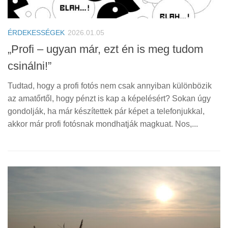
ÉRDEKESSÉGEK
2026.01.05
„Profi – ugyan már, ezt én is meg tudom
csinálni!”
Tudtad, hogy a profi fotós nem csak annyiban különbözik
az amatőrtől, hogy pénzt is kap a képelésért? Sokan úgy
gondolják, ha már készítettek pár képet a telefonjukkal,
akkor már profi fotósnak mondhatják magkuat. Nos,...