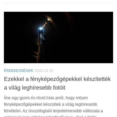
ÉRDEKESSÉGEK
2022.12.31
Ezekkel a fényképezőgépekkel készítették
a világ leghíresebb fotóit
Íme egy gyors és rövid lista arról, hogy milyen
fényképezőgépekkel készültek a világ leghíresebb
felvételei. Az összefoglaló terjedelmesebb változata a