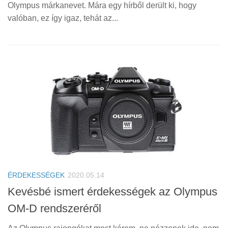
Olympus márkanevet. Mára egy hírből derült ki, hogy
valóban, ez így igaz, tehát az...
ÉRDEKESSÉGEK
2020.05.14
Kevésbé ismert érdekességek az Olympus
OM-D rendszeréről