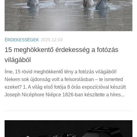
ÉRDEKESSÉGEK
2025.12.03
15 meghökkentő érdekesség a fotózás
világából
Íme, 15 rövid meghökkentő tény a fotózás világából!
Nekem sok újdonság volt a felsorolásban – te ismerted
ezeket? 1. A világ első fotója 8 órás expozícióval készült
Joseph Nicéphore Niépce 1826-ban készítette a híres...