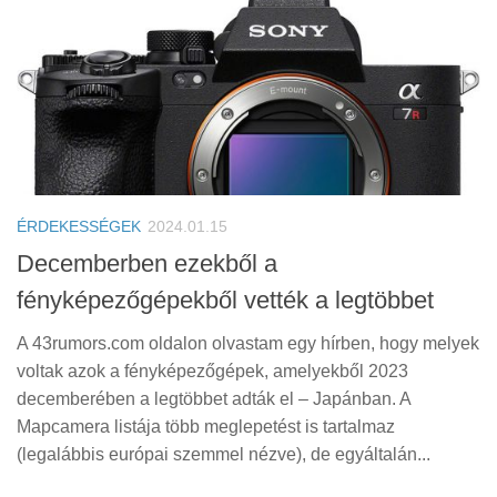
ÉRDEKESSÉGEK
2024.01.15
Decemberben ezekből a
fényképezőgépekből vették a legtöbbet
A 43rumors.com oldalon olvastam egy hírben, hogy melyek
voltak azok a fényképezőgépek, amelyekből 2023
decemberében a legtöbbet adták el – Japánban. A
Mapcamera listája több meglepetést is tartalmaz
(legalábbis európai szemmel nézve), de egyáltalán...