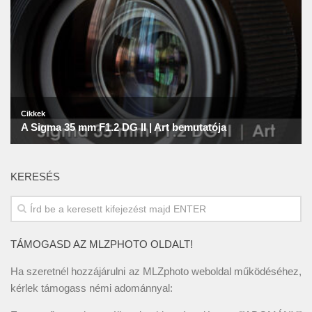
KERESÉS
TÁMOGASD AZ MLZPHOTO OLDALT!
Ha szeretnél hozzájárulni az MLZphoto weboldal működéséhez,
kérlek támogass némi adománnyal: