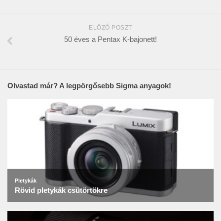
ELŐZŐ POSZT
50 éves a Pentax K-bajonett!
Olvastad már? A legpörgősebb Sigma anyagok!