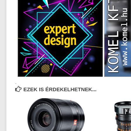
.
EZEK IS ÉRDEKELHETNEK...