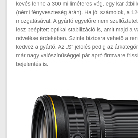
kevés lenne a 300 milliméteres vég, egy kar átbil
(némi fényveszteség árán). Ha jól számolok, a 
mozgatásával. A gyártó egyelőre nem szellőztete
lesz beépített optikai stabilizáció is, amit majd 
növelése érdekében. Szinte biztosra vehető a ren
kedvez a gyártó. Az „S” jelölés pedig az árkategó
már nagy valószínűséggel pár apró firmware friss
bejelentés is.