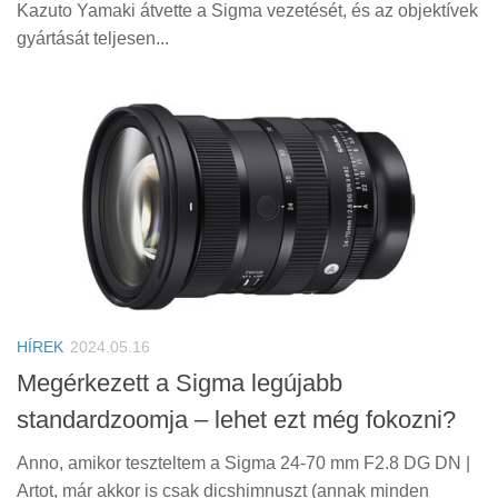
Kazuto Yamaki átvette a Sigma vezetését, és az objektívek
gyártását teljesen...
HÍREK
2024.05.16
Megérkezett a Sigma legújabb
standardzoomja – lehet ezt még fokozni?
Anno, amikor teszteltem a Sigma 24-70 mm F2.8 DG DN |
Artot, már akkor is csak dicshimnuszt (annak minden