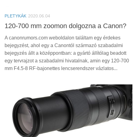
PLETYKÁK
2020.06.04
120-700 mm zoomon dolgozna a Canon?
A canonrumors.com weboldalon találtam egy érdekes
bejegyzést, ahol egy a Canontól származó szabadalmi
bejegyzés állt a középpontban: a gyártó állítólag beadott
egy tervrajzot a szabadalmi hivatalnak, amin egy 120-700
mm F4.5-8 RF-bajonettes lencserendszer vázlatos...