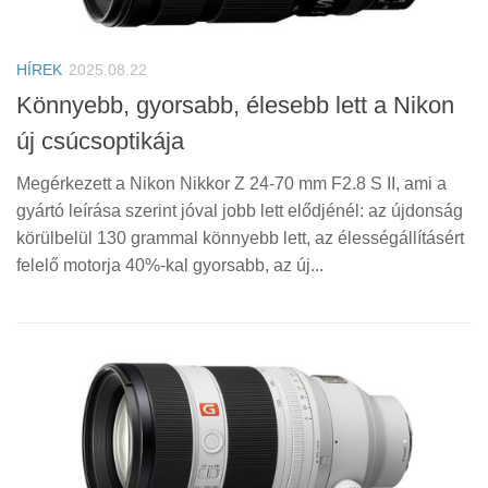
HÍREK
2025.08.22
Könnyebb, gyorsabb, élesebb lett a Nikon
új csúcsoptikája
Megérkezett a Nikon Nikkor Z 24-70 mm F2.8 S II, ami a
gyártó leírása szerint jóval jobb lett elődjénél: az újdonság
körülbelül 130 grammal könnyebb lett, az élességállításért
felelő motorja 40%-kal gyorsabb, az új...