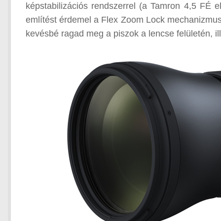
képstabilizációs rendszerrel (a Tamron 4,5 FÉ e
említést érdemel a Flex Zoom Lock mechanizmusa
kevésbé ragad meg a piszok a lencse felületén, il