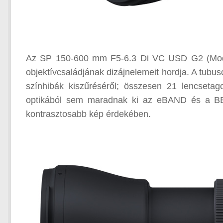
Az SP 150-600 mm F5-6.3 Di VC USD G2 (Model 
objektívcsaládjának dizájnelemeit hordja. A tub
színhibák kiszűréséről; összesen 21 lencseta
optikából sem maradnak ki az eBAND és a BBAR
kontrasztosabb kép érdekében.