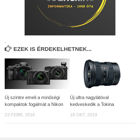
.
EZEK IS ÉRDEKELHETNEK...
Új szintre emeli a minőségi
Új ultra nagylátóval
kompaktok fogalmát a Nikon
kedveskedik a Tokina
23 FEBR, 2016
18 OKT, 2019