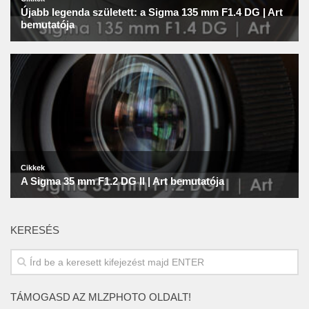
KERESÉS
TÁMOGASD AZ MLZPHOTO OLDALT!