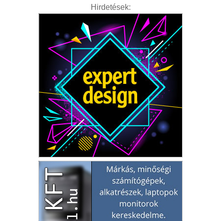
Hirdetések: