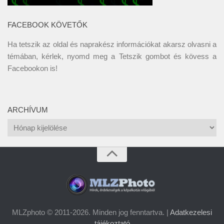
FACEBOOK KÖVETŐK
Ha tetszik az oldal és naprakész információkat akarsz olvasni a
témában, kérlek, nyomd meg a Tetszik gombot és kövess a
Facebookon
is!
ARCHÍVUM
Archívum
MLZphoto © 2011-2026. Minden jog fenntartva. |
Adatkezelesi
tájékoztató