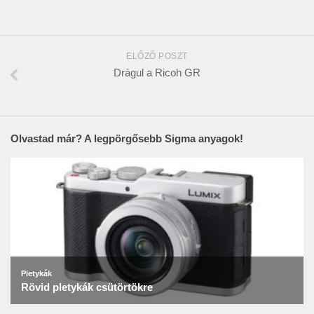
ELŐZŐ POSZT
Drágul a Ricoh GR
Olvastad már? A legpörgősebb Sigma anyagok!