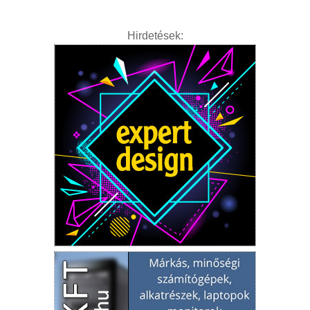
Hirdetések: