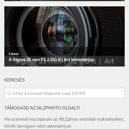
KERESÉS
TÁMOGASD AZ MLZPHOTO OLDALT!
Ha szeretnél hozzájárulni az MLZphoto weboldal működéséhez,
kérlek támogass némi adománnyal: