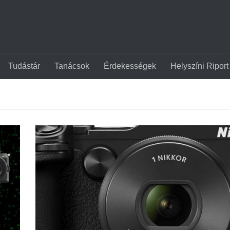
Tudástár
Tanácsok
Érdekességek
Helyszíni Riport