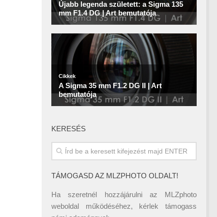
KERESÉS
TÁMOGASD AZ MLZPHOTO OLDALT!
Ha szeretnél hozzájárulni az MLZphoto
weboldal működéséhez, kérlek támogass