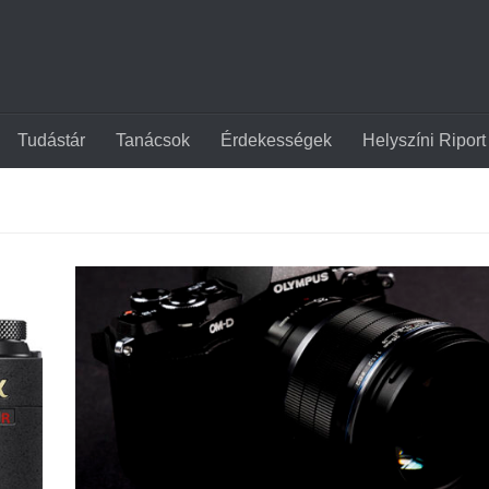
Tudástár
Tanácsok
Érdekességek
Helyszíni Riport