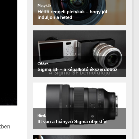
ekben