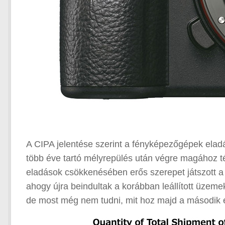
A CIPA jelentése szerint a fényképezőgépek eladá
több éve tartó mélyrepülés után végre magához tér 
eladások csökkenésében erős szerepet játszott a 
ahogy újra beindultak a korábban leállított üzemek
de most még nem tudni, mit hoz majd a második 