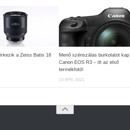
kezik a Zeiss Batis 18
Menő szénszálas burkolatot kap
Canon EOS R3 – itt az első
termékfotó!
13 ÁPR, 2021