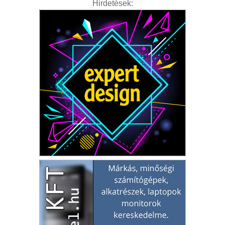
Hirdetések: